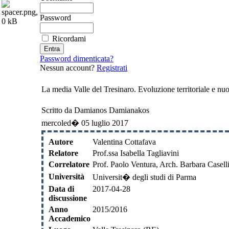
Password
Ricordami
Password dimenticata?
Nessun account?
Registrati
La media Valle del Tresinaro. Evoluzione territoriale e nuo
Scritto da Damianos Damianakos
mercoled� 05 luglio 2017
Autore
Valentina Cottafava
Relatore
Prof.ssa Isabella Tagliavini
Correlatore
Prof. Paolo Ventura, Arch. Barbara Casell
Università
Universit� degli studi di Parma
Data di
2017-04-28
discussione
Anno
2015/2016
Accademico