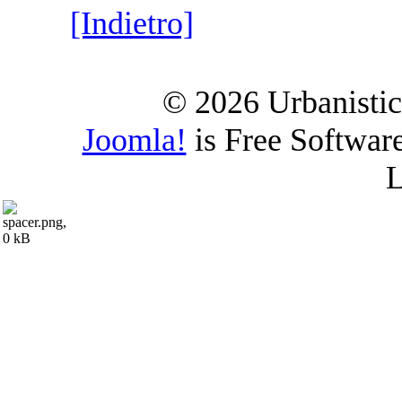
[Indietro]
© 2026 Urbanistica
Joomla!
is Free Softwar
L