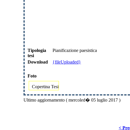
Tipologia
Pianificazione paesistica
tesi
Download
{fileUploaded}
Foto
Copertina Tesi
Ultimo aggiornamento ( mercoled� 05 luglio 2017 )
< Pre