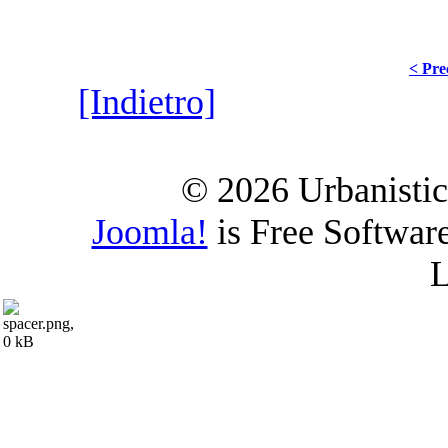
< Pre
[Indietro]
© 2026 Urbanistica
Joomla!
is Free Softwar
L