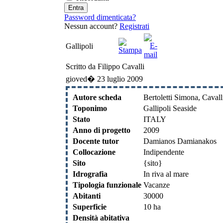
Password dimenticata?
Nessun account?
Registrati
Gallipoli
Scritto da Filippo Cavalli
gioved� 23 luglio 2009
Autore scheda
Bertoletti Simona, Cavall
Toponimo
Gallipoli Seaside
Stato
ITALY
Anno di progetto
2009
Docente tutor
Damianos Damianakos
Collocazione
Indipendente
Sito
{sito}
Idrografia
In riva al mare
Tipologia funzionale
Vacanze
Abitanti
30000
Superficie
10 ha
Densità abitativa