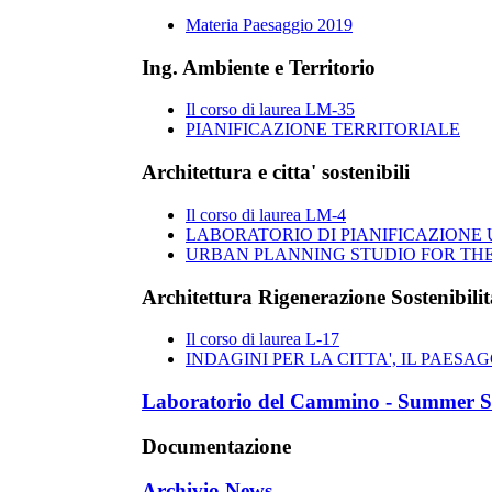
Materia Paesaggio 2019
Ing. Ambiente e Territorio
Il corso di laurea LM-35
PIANIFICAZIONE TERRITORIALE
Architettura e citta' sostenibili
Il corso di laurea LM-4
LABORATORIO DI PIANIFICAZIONE U
URBAN PLANNING STUDIO FOR THE
Architettura Rigenerazione Sostenibilit
Il corso di laurea L-17
INDAGINI PER LA CITTA', IL PAESAG
Laboratorio del Cammino - Summer S
Documentazione
Archivio News