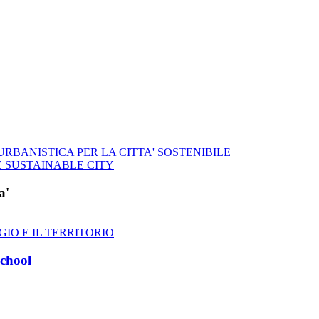
RBANISTICA PER LA CITTA' SOSTENIBILE
 SUSTAINABLE CITY
a'
GIO E IL TERRITORIO
chool