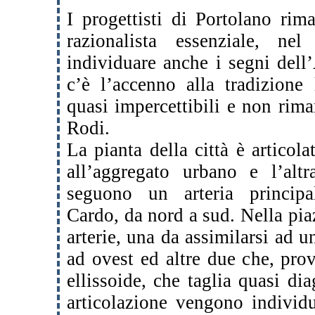
I progettisti di Portolano rim
razionalista essenziale, n
individuare anche i segni dell
c’è l’accenno alla tradizione
quasi impercettibili e non rima
Rodi.
La pianta della città è articol
all’aggregato urbano e l’alt
seguono un arteria principa
Cardo, da nord a sud. Nella piaz
arterie, una da assimilarsi ad 
ad ovest ed altre due che, pro
ellissoide, che taglia quasi di
articolazione vengono individu