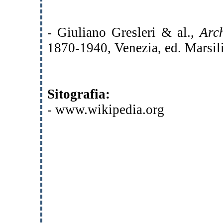
- Giuliano Gresleri & al.,
Arch
1870-1940, Venezia, ed. Marsil
Sitografia:
- www.wikipedia.org