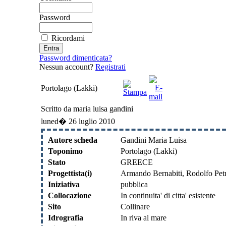
Password
Ricordami
Password dimenticata?
Nessun account?
Registrati
Portolago (Lakki)
Scritto da maria luisa gandini
luned� 26 luglio 2010
Autore scheda
Gandini Maria Luisa
Toponimo
Portolago (Lakki)
Stato
GREECE
Progettista(i)
Armando Bernabiti, Rodolfo Pet
Iniziativa
pubblica
Collocazione
In continuita' di citta' esistente
Sito
Collinare
Idrografia
In riva al mare