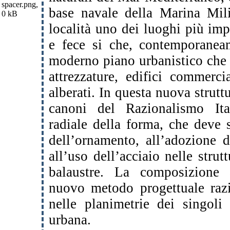
base navale della Marina Milit
località uno dei luoghi più imp
e fece si che, contemporanea
moderno piano urbanistico che 
attrezzature, edifici commercia
alberati.
In questa nuova struttur
canoni del Razionalismo Ital
radiale della forma, che deve s
dell’ornamento, all’adozione d
all’uso dell’acciaio nelle stru
balaustre. La composizione a
nuovo metodo progettuale razi
nelle planimetrie dei singoli
urbana.