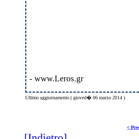
- www.Leros.gr
Ultimo aggiornamento ( gioved� 06 marzo 2014 )
< Pre
[Indietro]