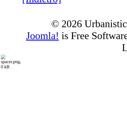
© 2026 Urbanistica
Joomla!
is Free Softwar
L