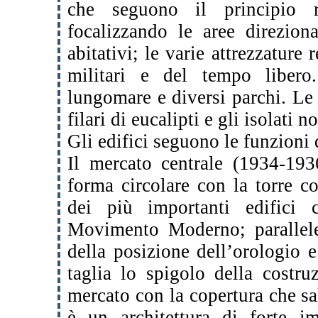
che seguono il principio ra
focalizzando le aree direziona
abitativi; le varie attrezzature 
militari e del tempo libero
lungomare e diversi parchi. Le
filari di eucalipti e gli isolati 
Gli edifici seguono le funzioni d
Il mercato centrale (1934-193
forma circolare con la torre c
dei più importanti edifici 
Movimento Moderno; parallele
della posizione dell’orologio 
taglia lo spigolo della costru
mercato con la copertura che sal
è un architettura di forte im