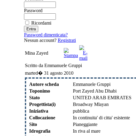
Password
Ricordami
Password dimenticata?
Nessun account?
Registrati
Mina Zayed
Scritto da Emmanuele Gruppi
marted� 31 agosto 2010
Autore scheda
Emmanuele Gruppi
Toponimo
Port Zayed Abu Dhabi
Stato
UNITED ARAB EMIRATES
Progettista(i)
Broadway Mlayan
Iniziativa
pubblica
Collocazione
In continuita' di citta' esistente
Sito
Pianeggiante
Idrografia
In riva al mare