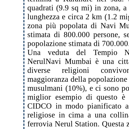
quadrati (9.9 sq mi) in zona, a
lunghezza e circa 2 km (1.2 mig
zona più
popolata di Navi M
stimata di 800.000 persone,
s
popolazione stimata di 700.00
Una veduta del Tempio Ne
NerulNavi Mumbai è una cit
diverse religioni conviv
maggioranza della popolazione è
musulmani (10%), e
ci sono po
miglior esempio di questo è
CIDCO in modo pianificato as
religiose in cima a una collin
ferrovia
Nerul Station. Questa 