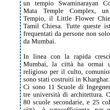
un tempio Swaminarayan
Co
Mata Temple Complex, un 
Tempio, il Little Flower Chi
Tamil Chiesa. Tutte
queste is
frequentati da persone non sol
da Mumbai.
In linea con la rapida cresc
Mumbai, la città ha
ormai 
religioso per il culto, comuni
sono stati costruiti in Khargha
Ci sono 11 Scuole di Ingegner
tre università di
architettura. 
80 scuole secondarie, e 25 co
città è autosufficiente, per 