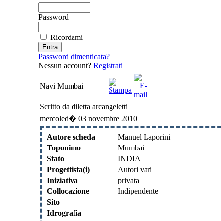
Password
Ricordami
Password dimenticata?
Nessun account?
Registrati
Navi Mumbai
Scritto da diletta arcangeletti
mercoled� 03 novembre 2010
Autore scheda
Manuel Laporini
Toponimo
Mumbai
Stato
INDIA
Progettista(i)
Autori vari
Iniziativa
privata
Collocazione
Indipendente
Sito
Idrografia