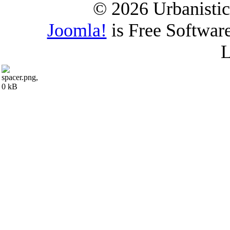
© 2026 Urbanistica
Joomla!
is Free Softwar
L