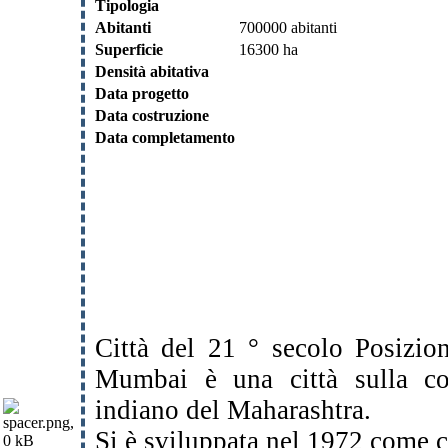
Tipologia
Abitanti
700000 abitanti
Superficie
16300 ha
Densità abitativa
Data progetto
Data costruzione
Data completamento
Città del 21 ° secolo Posizi
Mumbai è una città sulla cos
indiano del Maharashtra.
Si è sviluppata nel 1972 come c