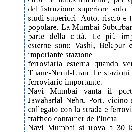
dell'istruzione superiore sol
studi superiori. Auto,
risciò e 
popolare. La Mumbai Suburban
parte della città. Le più imp
esterne sono Vashi, Belapur 
importante stazione
ferroviaria esterna quando ve
Thane-Nerul-Uran. Le
stazioni
ferroviario importante.
Navi Mumbai vanta il port
Jawaharlal Nehru Port, vicino
collegato con la strada e ferrovi
traffico container dell'India.
Navi Mumbai si trova a 30 km