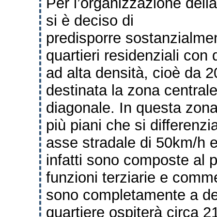
Per l’organizzazione della
si è deciso di
predisporre
sostanzialmen
quartieri residenziali con 
ad alta densità, cioè da 20
destinata la
zona centrale 
diagonale. In questa zona
più piani che si differenzia
asse
stradale di 50km/h e
infatti sono composte al
p
funzioni terziarie e comm
sono completamente a des
quartiere ospiterà circa 