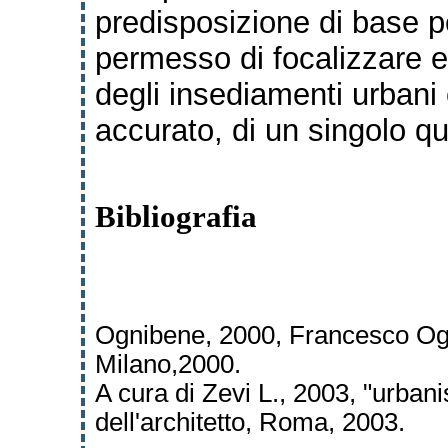
predisposizione di base p
permesso di
focalizzare e
degli insediamenti urbani
accurato, di un singolo q
Bibliografia
Ognibene, 2000, Francesco Ogni
Milano,
2000.
A cura di Zevi L., 2003, "urbani
dell'
architetto, Roma, 2003.