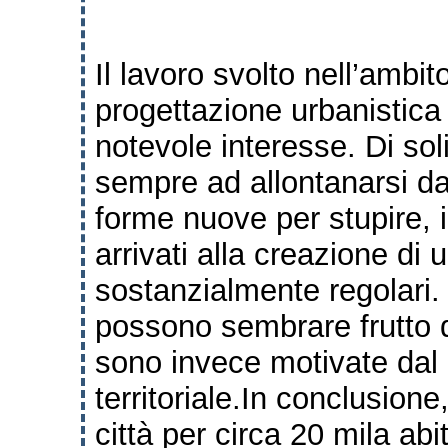
Il lavoro svolto nell’ambit
progettazione urbanistica
notevole interesse.
Di sol
sempre ad allontanarsi da
forme nuove per stupire, 
arrivati alla
creazione di 
sostanzialmente regolari.
possono sembrare frutto d
sono
invece motivate dal 
territoriale.
In conclusione
città per circa 20 mila ab