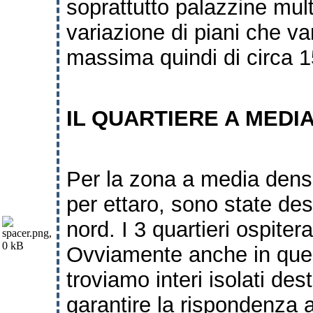
soprattutto palazzine mul
variazione di piani che v
massima quindi di circa 1
IL QUARTIERE A MEDIA
Per la zona a media densi
per ettaro, sono state
des
nord.
I 3 quartieri ospite
Ovviamente anche in que
troviamo interi isolati
dest
garantire la rispondenza 