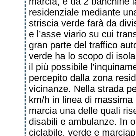
marcia, e da 2 banchine la
residenziale mediante una
striscia verde farà da div
e l’asse viario su cui tra
gran parte del traffico au
verde ha lo scopo di isolar
il più possibile l’inquinam
percepito dalla zona resi
vicinanze. Nella strada p
km/h in linea di massima
marcia una delle quali ris
disabili e ambulanze. In o
ciclabile, verde e marcia