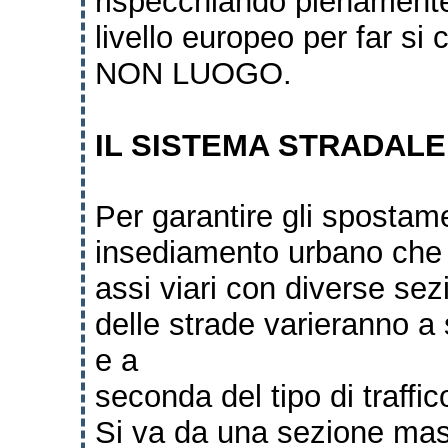
rispecchiando
pienamente
livello europeo per far si 
NON LUOGO.
IL SISTEMA STRADALE
Per garantire gli spostam
insediamento urbano che s
assi viari con diverse sez
delle strade varieranno a
e a
seconda del tipo di traffi
Si va da una sezione mas