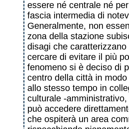
essere né centrale né per
fascia intermedia di note
Generalmente, non
essen
zona della stazione subisc
disagi che caratterizzano 
cercare di evitare il più p
fenomeno si è deciso di
p
centro della città in modo
allo stesso tempo in colle
culturale -
amministrativo, a
può accedere direttamen
che ospiterà un area comm