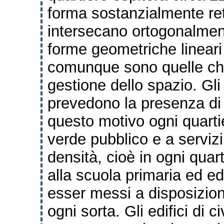
forma sostanzialmente
re
intersecano ortogonalmen
forme geometriche lineari
comunque
sono quelle ch
gestione dello spazio.
Gli
prevedono la presenza di 
questo motivo ogni quarti
verde pubblico e a
servizi
densità, cioè in ogni quar
alla scuola primaria ed ed
esser messi a
disposizioni
ogni sorta.
Gli edifici di 