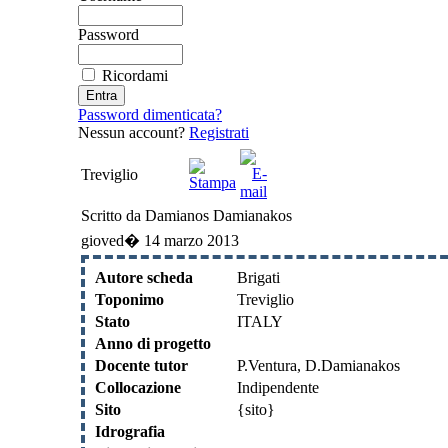
Password
Ricordami
Password dimenticata?
Nessun account?
Registrati
Treviglio
Scritto da Damianos Damianakos
gioved� 14 marzo 2013
Autore scheda
Brigati
Toponimo
Treviglio
Stato
ITALY
Anno di progetto
Docente tutor
P.Ventura, D.Damianakos
Collocazione
Indipendente
Sito
{sito}
Idrografia