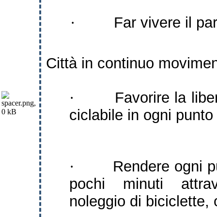
Far vivere il par
·
Città in continuo movime
Favorire la lib
·
ciclabile in ogni punto 
Rendere ogni pu
·
pochi minuti attrav
noleggio di biciclette