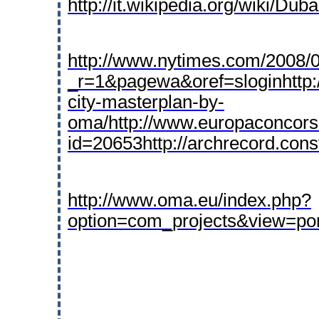
http://it.wikipedia.org/wiki/Duba
http://www.nytimes.com/2008/0
_r=1&pagewa&oref=slogin
http
city-masterplan-by-
oma/
http://www.europaconcor
id=20653
http://archrecord.con
http://www.oma.eu/index.php?
option=com_projects&view=po