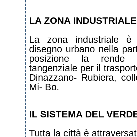
LA
ZONA INDUSTRIALE
La zona industriale è 
disegno urbano nella part
posizione la rende fa
tangenziale per il traspor
Dinazzano- Rubiera, coll
Mi- Bo.
IL
SISTEMA DEL VERD
Tutta la città è attraversa