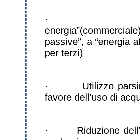
·
energia”(commercia
passive”, a “energia at
per terzi)
Utilizzo pars
·
favore dell’uso di acq
Riduzione dell
·