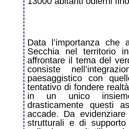
13000 abitanti odierni fino
Data l’importanza che 
Secchia nel territorio 
affrontare il tema del ve
consiste nell’integraz
paesaggistico con quel
tentativo di fondere realtà
in un unico insiem
drasticamente questi a
accade.
Da evidenziare
strutturali e di support