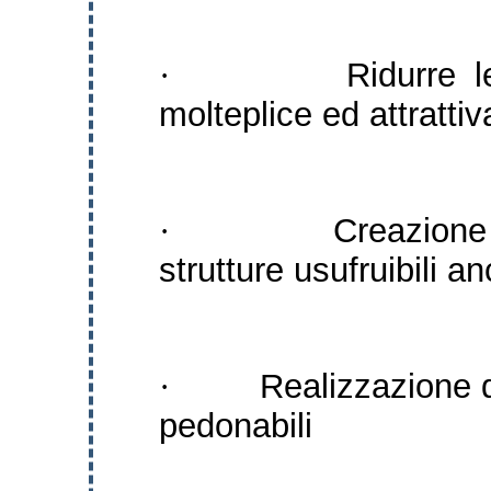
Ridurre l
·
molteplice ed attrattiv
Creazione
·
strutture usufruibili a
Realizzazione d
·
pedonabili