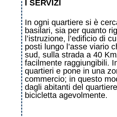
I
SERVIZI
In ogni quartiere si è cerc
basilari, sia per quanto r
l’istruzione, l’edificio di c
posti lungo l’asse viario c
sud, sulla strada a 40 Km/
facilmente raggiungibili. In
quartieri e pone in una zona
commercio; in questo mo
dagli abitanti del quartier
bicicletta agevolmente.