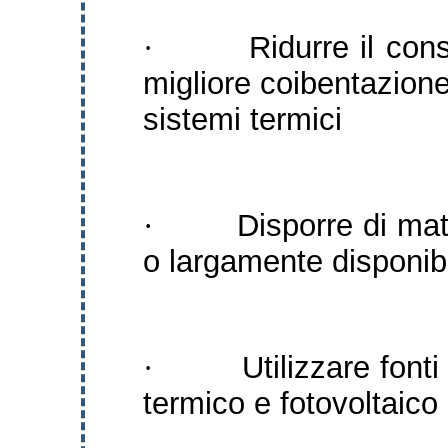
Ridurre il co
·
migliore coibentazion
sistemi termici
Disporre di mate
·
o largamente disponibi
Utilizzare font
·
termico e fotovoltaico