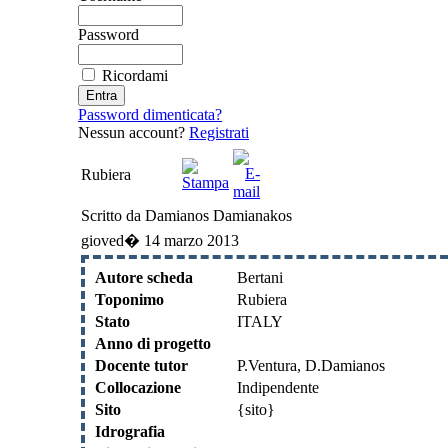
Password
Ricordami
Password dimenticata?
Nessun account?
Registrati
Rubiera
Scritto da Damianos Damianakos
gioved� 14 marzo 2013
Autore scheda
Bertani
Toponimo
Rubiera
Stato
ITALY
Anno di progetto
Docente tutor
P.Ventura, D.Damianos
Collocazione
Indipendente
Sito
{sito}
Idrografia