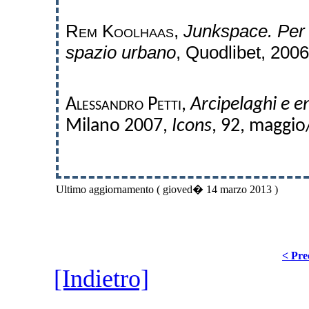
Rem Koolhaas
,
Junkspace.
Per
spazio urbano
, Quodlibet, 2006
Alessandro Petti
,
Arcipelaghi e e
Milano 2007,
Icons
, 92, maggio
Ultimo aggiornamento ( gioved� 14 marzo 2013 )
< Pre
[Indietro]