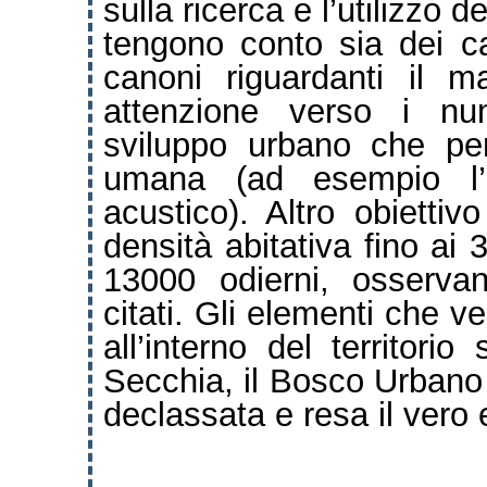
sulla ricerca e l’utilizzo 
tengono conto sia dei ca
canoni riguardanti il 
attenzione verso i num
sviluppo urbano che pen
umana (ad esempio l’i
acustico). Altro obietti
densità abitativa fino ai 3
13000 odierni, osserva
citati. Gli elementi che ve
all’interno del territori
Secchia, il Bosco Urbano 
declassata e resa il vero e