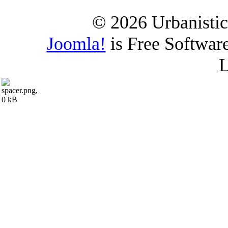
© 2026 Urbanistica
Joomla!
is Free Softwar
L