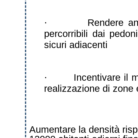
Rendere anc
·
percorribili dai pedon
sicuri adiacenti
Incentivare il 
·
realizzazione di zone 
Aumentare la densità rispe