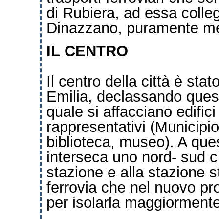
di Rubiera, ad essa colleg
Dinazzano, puramente mer
IL
CENTRO
Il centro della città è sta
Emilia, declassando ques
quale si affacciano edifici
rappresentativi (Municipio,
biblioteca, museo). A que
interseca uno nord- sud c
stazione e alla stazione s
ferrovia che nel nuovo pro
per isolarla maggiormente,