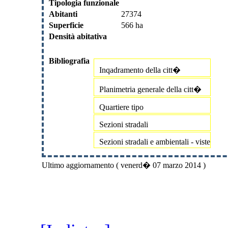
Tipologia funzionale
Abitanti
27374
Superficie
566 ha
Densità abitativa
Bibliografia
Inqadramento della citt�
Planimetria generale della citt�
Quartiere tipo
Sezioni stradali
Sezioni stradali e ambientali - viste
Ultimo aggiornamento ( venerd� 07 marzo 2014 )