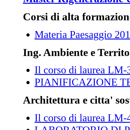
Corsi di alta formazion
Materia Paesaggio 20
Ing. Ambiente e Territo
Il corso di laurea LM-
PIANIFICAZIONE T
Architettura e citta' sos
Il corso di laurea LM-
LABORATORIO DI P