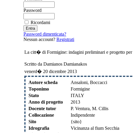
Password
Ricordami
Password dimenticata?
Nessun account?
Registrati
La citt� di Formigine: indagini preliminari e progetto pe
Scritto da Damianos Damianakos
venerd� 20 dicembre 2013
Autore scheda
Ansaloni, Boccacci
Toponimo
Formigine
Stato
ITALY
Anno di progetto
2013
Docente tutor
P. Ventura, M. Cillis
Collocazione
Indipendente
Sito
{sito}
Idrografia
Vicinanza al fium Secchia