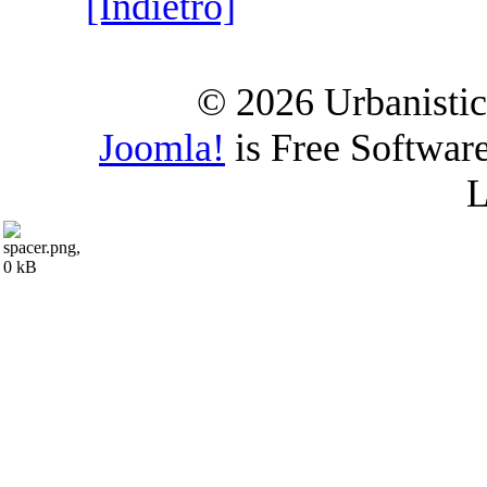
[Indietro]
© 2026 Urbanistica
Joomla!
is Free Softwar
L