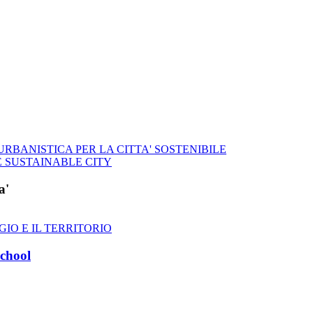
RBANISTICA PER LA CITTA' SOSTENIBILE
 SUSTAINABLE CITY
a'
GIO E IL TERRITORIO
chool