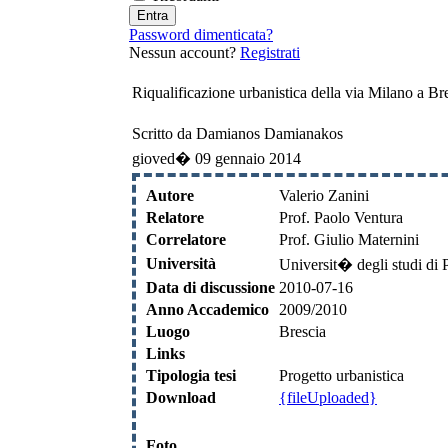
Password dimenticata?
Nessun account?
Registrati
Riqualificazione urbanistica della via Milano a Br
Scritto da Damianos Damianakos
gioved� 09 gennaio 2014
Autore
Valerio Zanini
Relatore
Prof. Paolo Ventura
Correlatore
Prof. Giulio Maternini
Università
Universit� degli studi di
Data di discussione
2010-07-16
Anno Accademico
2009/2010
Luogo
Brescia
Links
Tipologia tesi
Progetto urbanistica
Download
{fileUploaded}
Foto