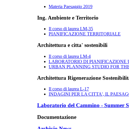
Materia Paesaggio 2019
Ing. Ambiente e Territorio
Il corso di laurea LM-35
PIANIFICAZIONE TERRITORIALE
Architettura e citta' sostenibili
Il corso di laurea LM-4
LABORATORIO DI PIANIFICAZIONE U
URBAN PLANNING STUDIO FOR THE
Architettura Rigenerazione Sostenibilit
Il corso di laurea L-17
INDAGINI PER LA CITTA', IL PAESAG
Laboratorio del Cammino - Summer S
Documentazione
Archivio News