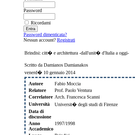
Password
Ricordami
Password dimenticata?
Nessun account?
Registrati
Brindisi: citt� e architettura -dall'unit� d'Italia a oggi-
Scritto da Damianos Damianakos
venerd� 10 gennaio 2014
Autore
Fabio Moccia
Relatore
Prof. Paolo Ventura
Correlatore
Arch. Francesca Scanni
Università
Universit� degli studi di Firenze
Data di
discussione
Anno
1997/1998
Accademico