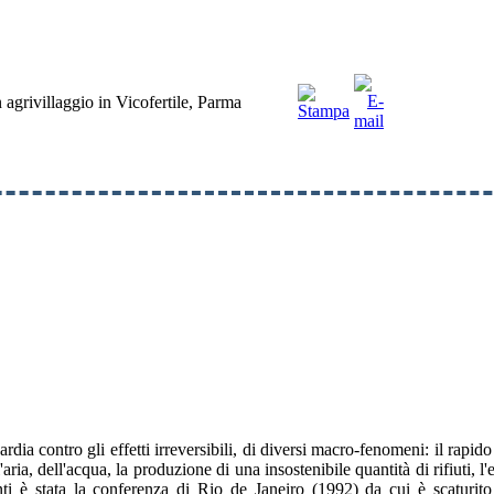
 agrivillaggio in Vicofertile, Parma
rdia contro gli effetti irreversibili, di diversi macro-fenomeni: il rapi
l'aria, dell'acqua, la produzione di una insostenibile quantità di rifiuti, 
nti è stata la conferenza di Rio de Janeiro (1992) da cui è scaturi