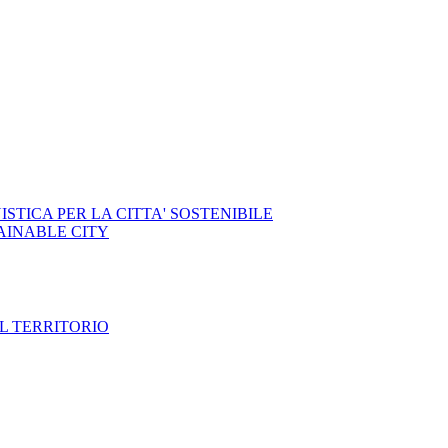
STICA PER LA CITTA' SOSTENIBILE
AINABLE CITY
IL TERRITORIO