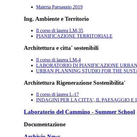
Materia Paesaggio 2019
Ing. Ambiente e Territorio
Il corso di laurea LM-35
PIANIFICAZIONE TERRITORIALE
Architettura e citta' sostenibili
Il corso di laurea LM-4
LABORATORIO DI PIANIFICAZIONE URBANI
URBAN PLANNING STUDIO FOR THE SUST
Architettura Rigenerazione Sostenibilita'
Il corso di laurea L-17
INDAGINI PER LA CITTA', IL PAESAGGIO E 
Laboratorio del Cammino - Summer School
Documentazione
Archivio News