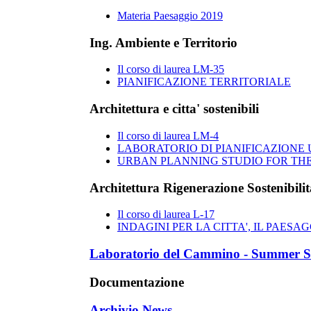
Materia Paesaggio 2019
Ing. Ambiente e Territorio
Il corso di laurea LM-35
PIANIFICAZIONE TERRITORIALE
Architettura e citta' sostenibili
Il corso di laurea LM-4
LABORATORIO DI PIANIFICAZIONE U
URBAN PLANNING STUDIO FOR THE
Architettura Rigenerazione Sostenibilit
Il corso di laurea L-17
INDAGINI PER LA CITTA', IL PAESAG
Laboratorio del Cammino - Summer S
Documentazione
Archivio News