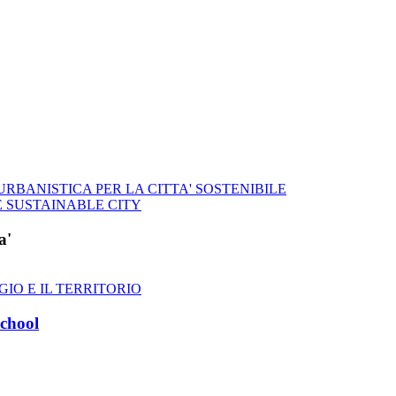
RBANISTICA PER LA CITTA' SOSTENIBILE
 SUSTAINABLE CITY
a'
GIO E IL TERRITORIO
chool