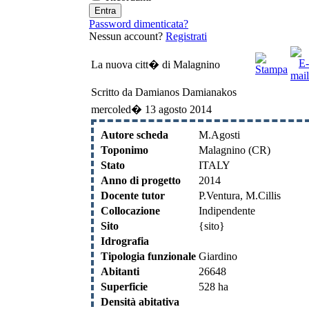
Password dimenticata?
Nessun account?
Registrati
La nuova citt� di Malagnino
Scritto da Damianos Damianakos
mercoled� 13 agosto 2014
Autore scheda
M.Agosti
Toponimo
Malagnino (CR)
Stato
ITALY
Anno di progetto
2014
Docente tutor
P.Ventura, M.Cillis
Collocazione
Indipendente
Sito
{sito}
Idrografia
Tipologia funzionale
Giardino
Abitanti
26648
Superficie
528 ha
Densità abitativa