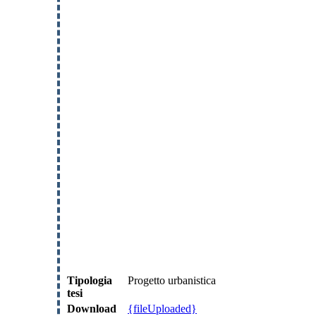
Tipologia
Progetto urbanistica
tesi
Download
{fileUploaded}