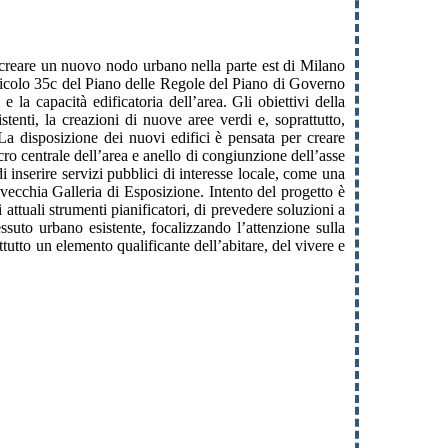
di creare un nuovo nodo urbano nella parte est di Milano
articolo 35c del Piano delle Regole del Piano di Governo
e la capacità edificatoria dell’area. Gli obiettivi della
stenti, la creazioni di nuove aree verdi e, soprattutto,
La disposizione dei nuovi edifici è pensata per creare
cro centrale dell’area e anello di congiunzione dell’asse
i inserire servizi pubblici di interesse locale, come una
 vecchia Galleria di Esposizione. Intento del progetto è
 attuali strumenti pianificatori, di prevedere soluzioni a
essuto urbano esistente, focalizzando l’attenzione sulla
ttutto un elemento qualificante dell’abitare, del vivere e