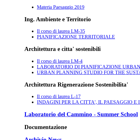
Materia Paesaggio 2019
Ing. Ambiente e Territorio
Il corso di laurea LM-35
PIANIFICAZIONE TERRITORIALE
Architettura e citta' sostenibili
Il corso di laurea LM-4
LABORATORIO DI PIANIFICAZIONE URBANI
URBAN PLANNING STUDIO FOR THE SUST
Architettura Rigenerazione Sostenibilita'
Il corso di laurea L-17
INDAGINI PER LA CITTA', IL PAESAGGIO E 
Laboratorio del Cammino - Summer School
Documentazione
Archivio News