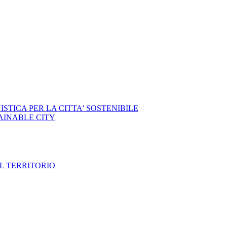
STICA PER LA CITTA' SOSTENIBILE
AINABLE CITY
IL TERRITORIO