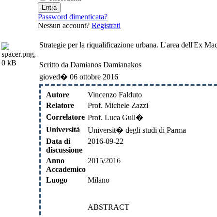
Password dimenticata?
Nessun account?
Registrati
Strategie per la riqualificazione urbana. L'area dell'Ex M
Scritto da Damianos Damianakos
gioved� 06 ottobre 2016
Autore
Vincenzo Falduto
Relatore
Prof. Michele Zazzi
Correlatore
Prof. Luca Gull�
Università
Universit� degli studi di Parma
Data di
2016-09-22
discussione
Anno
2015/2016
Accademico
Luogo
Milano
ABSTRACT