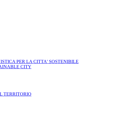
STICA PER LA CITTA' SOSTENIBILE
AINABLE CITY
IL TERRITORIO