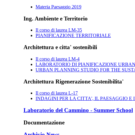
Materia Paesaggio 2019
Ing. Ambiente e Territorio
Il corso di laurea LM-35
PIANIFICAZIONE TERRITORIALE
Architettura e citta' sostenibili
Il corso di laurea LM-4
LABORATORIO DI PIANIFICAZIONE URBANI
URBAN PLANNING STUDIO FOR THE SUST
Architettura Rigenerazione Sostenibilita'
Il corso di laurea L-17
INDAGINI PER LA CITTA', IL PAESAGGIO E 
Laboratorio del Cammino - Summer School
Documentazione
Archivio News