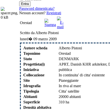
Password dimenticata?
Nessun account?
Registrati
Orestad
Scritto da Alberto Pistoni
luned� 09 marzo 2009
Autore scheda
Alberto Pistoni
Toponimo
Orestad
Stato
DENMARK
Progettista(i)
APRT, Danish KHR arkitekter, D
Iniziativa
pubblica
Collocazione
In continuita' di citta' esistente
Sito
Pianeggiante
Idrografia
In riva al mare
Tipologia
Citta' satellite
Abitanti
20000 abitanti
Superficie
310 ha
Densità abitativa