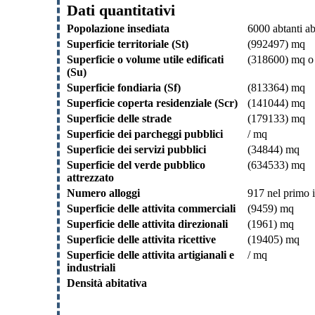
Dati quantitativi
Popolazione insediata
6000 abtanti ab
Superficie territoriale (St)
(992497) mq
Superficie o volume utile edificati
(318600) mq o
(Su)
Superficie fondiaria (Sf)
(813364) mq
Superficie coperta residenziale (Scr)
(141044) mq
Superficie delle strade
(179133) mq
Superficie dei parcheggi pubblici
/ mq
Superficie dei servizi pubblici
(34844) mq
Superficie del verde pubblico
(634533) mq
attrezzato
Numero alloggi
917 nel primo i
Superficie delle attivita commerciali
(9459) mq
Superficie delle attivita direzionali
(1961) mq
Superficie delle attivita ricettive
(19405) mq
Superficie delle attivita artigianali e
/ mq
industriali
Densità abitativa