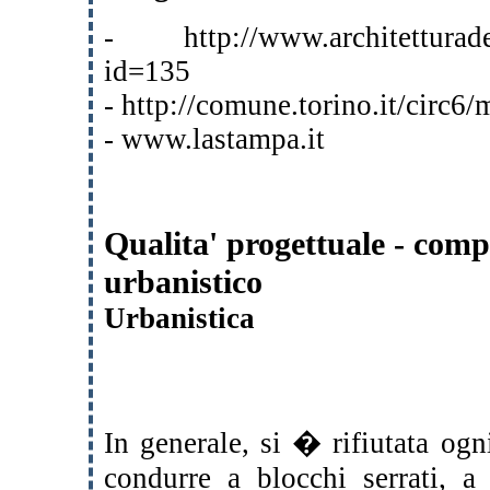
- http://www.architetturade
id=135
- http://comune.torino.it/circ6
- www.lastampa.it
Qualita' progettuale - comp
urbanistico
Urbanistica
In generale, si � rifiutata og
condurre a blocchi serrati, a