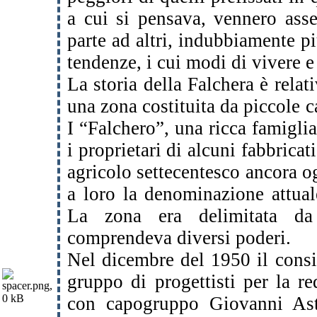
a cui si pensava, vennero asse
parte ad altri, indubbiamente pi
tendenze, i cui modi di vivere e
La storia della Falchera è relat
una zona costituita da piccole c
I “Falchero”, una ricca famigli
i proprietari di alcuni fabbrica
agricolo settecentesco ancora og
a loro la denominazione attual
La zona era delimitata da
comprendeva diversi poderi.
Nel dicembre del 1950 il consi
gruppo di progettisti per la r
con capogruppo Giovanni Ast