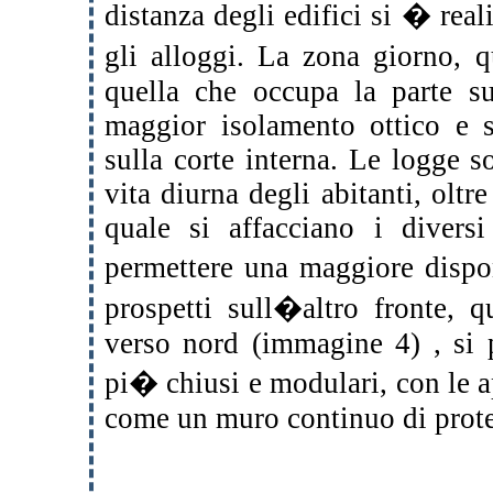
distanza degli edifici si � rea
gli alloggi. La zona giorno, 
quella che occupa la parte s
maggior isolamento ottico e s
sulla corte interna. Le logge 
vita diurna degli abitanti, olt
quale si affacciano i divers
permettere una maggiore dispon
prospetti sull�altro fronte, 
verso nord (immagine 4) , si 
pi� chiusi e modulari, con le a
come un muro continuo di prot