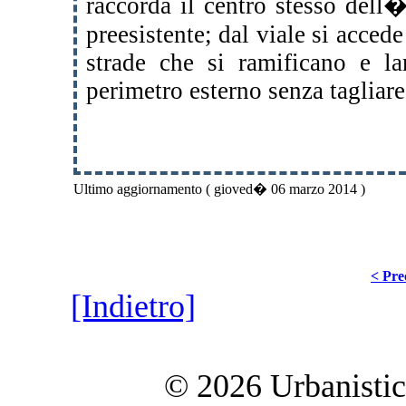
raccorda il centro stesso dell
preesistente; dal viale si accede
strade che si ramificano e l
perimetro esterno senza tagliare 
Ultimo aggiornamento ( gioved� 06 marzo 2014 )
< Pre
[Indietro]
© 2026 Urbanistica