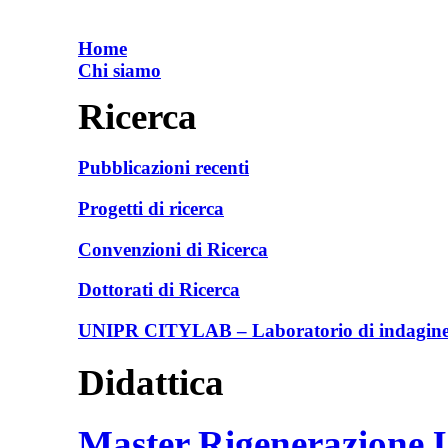
Home
Chi siamo
Ricerca
Pubblicazioni recenti
Progetti di ricerca
Convenzioni di Ricerca
Dottorati di Ricerca
UNIPR CITYLAB – Laboratorio di indagine e
Didattica
Master Rigenerazione