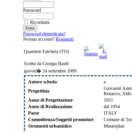
Password
Ricordami
Password dimenticata?
Nessun account?
Registrati
Quartiere Falchera (TO)
Scritto da Giorgia Basili
gioved� 24 settembre 2009
Autore scheda
a
Giovanni Asten
Progettista
Renacco, Aldo 
Anno di Progettazione
1951
Anno di Realizzazione
dal 1954
Paese
ITALY
Committenza/Soggetti promotori
Comune di Tori
Strumenti urbanistico
Masterplan