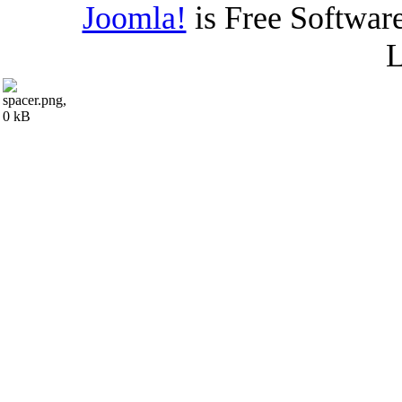
Joomla!
is Free Softwar
L