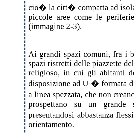
cio� la citt� compatta ad isola
piccole aree come le periferie
(immagine 2-3).
Ai grandi spazi comuni, fra i 
spazi ristretti delle piazzette d
religioso, in cui gli abitanti 
disposizione ad U � formata da 
a linea spezzata, che non cre
prospettano su un grande 
presentandosi abbastanza flessi
orientamento.