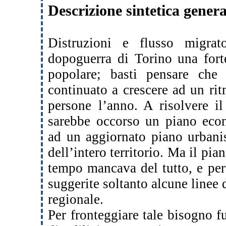
Descrizione sintetica genera
Distruzioni e flusso migrat
dopoguerra di Torino una fort
popolare; basti pensare che
continuato a crescere ad un ri
persone l’anno. A risolvere i
sarebbe occorso un piano econ
ad un aggiornato piano urbanis
dell’intero territorio. Ma il pia
tempo mancava del tutto, e per i
suggerite soltanto alcune linee 
regionale.
Per fronteggiare tale bisogno 