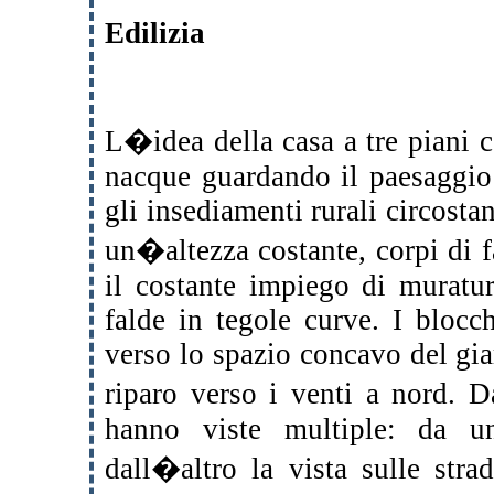
Edilizia
L�idea della casa a tre piani c
nacque guardando il paesaggio
gli insediamenti rurali circosta
un�altezza costante, corpi di f
il costante impiego di muratur
falde in tegole curve. I blocc
verso lo spazio concavo del gia
riparo verso i venti a nord. 
hanno viste multiple: da u
dall�altro la vista sulle stra