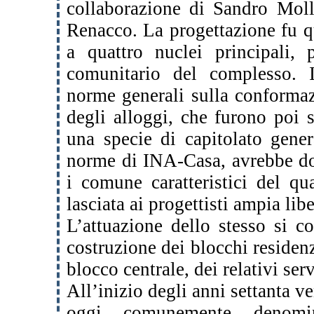
collaborazione di Sandro Moll
Renacco. La progettazione fu q
a quattro nuclei principali, 
comunitario del complesso. 
norme generali sulla conformazi
degli alloggi, che furono poi 
una specie di capitolato gener
norme di INA-Casa, avrebbe dov
i comune caratteristici del qua
lasciata ai progettisti ampia libe
L’attuazione dello stesso si c
costruzione dei blocchi residenz
blocco centrale, dei relativi ser
All’inizio degli anni settanta v
oggi comunemente denomi