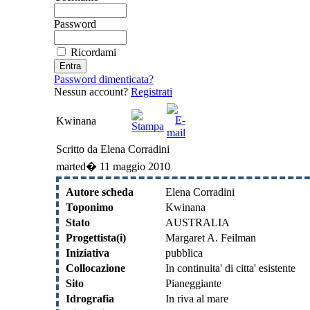
Password
Ricordami
Password dimenticata?
Nessun account?
Registrati
Kwinana
Scritto da Elena Corradini
marted� 11 maggio 2010
Autore scheda
Elena Corradini
Toponimo
Kwinana
Stato
AUSTRALIA
Progettista(i)
Margaret A. Feilman
Iniziativa
pubblica
Collocazione
In continuita' di citta' esistente
Sito
Pianeggiante
Idrografia
In riva al mare