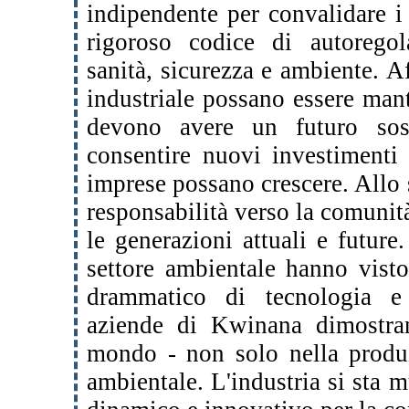
indipendente per convalidare i
rigoroso codice di autorego
sanità, sicurezza e ambiente. Af
industriale possano essere mant
devono avere un futuro sost
consentire nuovi investiment
imprese possano crescere. Allo s
responsabilità verso la comunità
le generazioni attuali e future.
settore ambientale hanno vist
drammatico di tecnologia e
aziende di Kwinana dimostran
mondo - non solo nella produ
ambientale. L'industria si sta