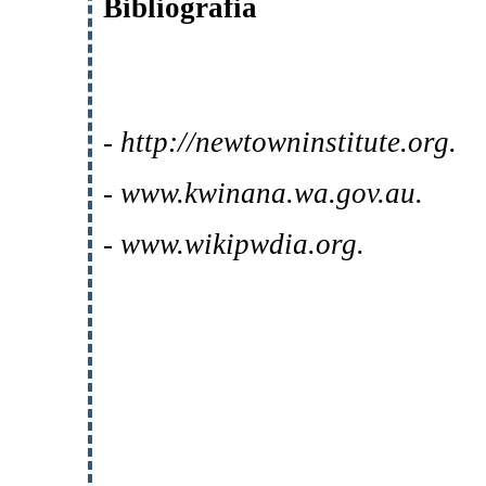
Bibliografia
- http://newtowninstitute.org.
- www.kwinana.wa.gov.au.
- www.wikipwdia.org.