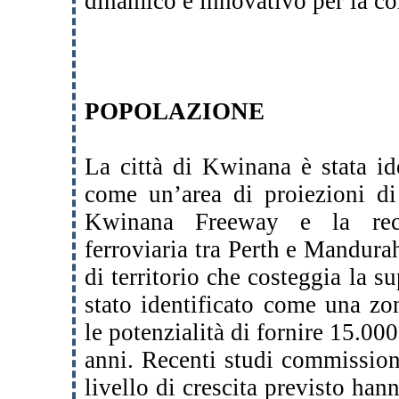
dinamico e innovativo per la co
POPOLAZIONE
La città di Kwinana è stata id
come un’area di proiezioni di 
Kwinana Freeway e la rece
ferroviaria tra Perth e Mandurah 
di territorio che costeggia la su
stato identificato come una z
le potenzialità di fornire 15.000
anni. Recenti studi commissio
livello di crescita previsto han