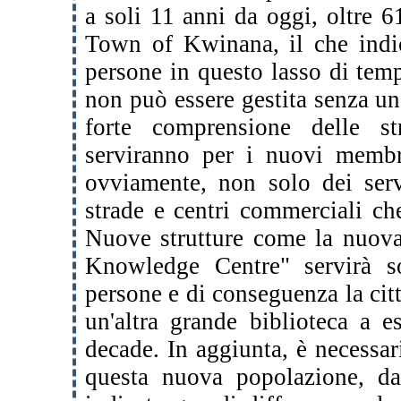
a soli 11 anni da oggi, oltre 
Town of Kwinana, il che indi
persone in questo lasso di temp
non può essere gestita senza un
forte comprensione delle st
serviranno per i nuovi membri
ovviamente, non solo dei serv
strade e centri commerciali che
Nuove strutture come la nuo
Knowledge Centre" servirà s
persone e di conseguenza la citt
un'altra grande biblioteca a e
decade. In aggiunta, è necessa
questa nuova popolazione, da