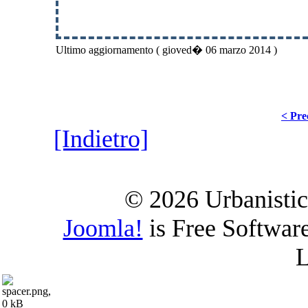
Ultimo aggiornamento ( gioved� 06 marzo 2014 )
< Pre
[Indietro]
© 2026 Urbanistica
Joomla!
is Free Softwar
L