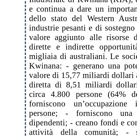
e continua a dare un importan
dello stato del Western Austr
industrie pesanti e di sosteg
valore aggiunto alle risorse 
dirette e indirette opportun
migliaia di australiani. Le soci
Kwinana: - generano una pot
valore di 15,77 miliardi dollari
diretta di 8,51 miliardi dolla
circa 4.800 persone (64% de
forniscono un’occupazione 
persone; - forniscono una
dipendenti; - creano fondi e co
attività della comunità; - 