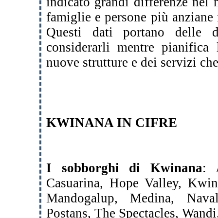
indicato grandi differenze nel
famiglie e persone più anziane n
Questi dati portano delle d
considerarli mentre pianifica
nuove strutture e dei servizi che
KWINANA IN CIFRE
I sobborghi di Kwinana
: 
Casuarina, Hope Valley, Kwi
Mandogalup, Medina, Naval
Postans, The Spectacles, Wandi