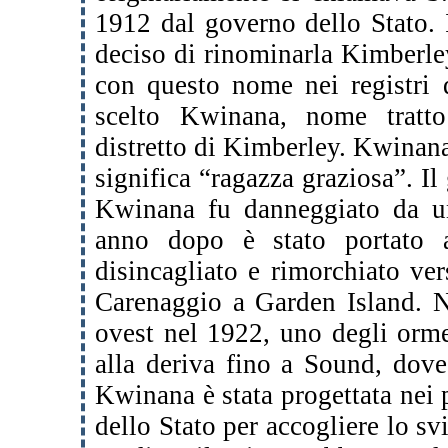
1912 dal governo dello Stato.
deciso di rinominarla Kimberle
con questo nome nei registri 
scelto Kwinana, nome tratt
distretto di Kimberley. Kwinana
significa “ragazza graziosa”. Il
Kwinana fu danneggiato da u
anno dopo è stato portato 
disincagliato e rimorchiato ve
Carenaggio a Garden Island. N
ovest nel 1922, uno degli orm
alla deriva fino a Sound, dove 
Kwinana è stata progettata nei
dello Stato per accogliere lo sv