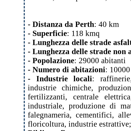
- Distanza da Perth
: 40 km
- Superficie
: 118 kmq
- Lunghezza delle strade asfal
- Lunghezza delle strade non a
- Popolazione
: 29000 abitanti
- Numero di abitazioni
: 10000
- Industrie locali
: raffiner
industrie chimiche, produzio
fertilizzanti, centrale elettri
industriale, produzione di mate
falegnameria, cementifici, alle
floricoltura, industrie estrattiv