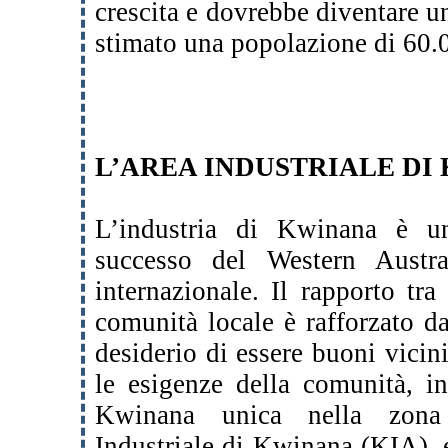
crescita e dovrebbe diventare un
stimato una popolazione di 60.0
L’AREA INDUSTRIALE DI
L’industria di Kwinana è un
successo del Western Austra
internazionale. Il rapporto tr
comunità locale è rafforzato d
desiderio di essere buoni vicini
le esigenze della comunità, i
Kwinana unica nella zona
Industriale di Kwinana (KIA), 