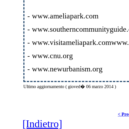
- www.ameliapark.com
- www.southerncommunityguide
- www.visitameliapark.com
www.
- www.cnu.org
- www.newurbanism.org
Ultimo aggiornamento ( gioved� 06 marzo 2014 )
< Pre
[Indietro]