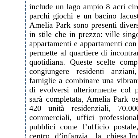
include un lago ampio 8 acri cir
parchi giochi e un bacino lacust
Amelia Park sono presenti diverse
in stile che in prezzo: ville sing
appartamenti e appartamenti con 
permette al quartiere di incontrar
quotidiana. Queste scelte com
congiungere residenti anziani
famiglie a combinare una vibran
di evolversi ulteriormente col
sarà completata, Amelia Park os
420 unità residenziali, 70.0
commerciali, uffici professiona
pubblici come l’ufficio postale,
centro d’infanzia, la chiesa.
In