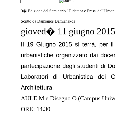
9� Edizione del Seminario "Didattica e Prassi dell'Urbani
Scritto da Damianos Damianakos
gioved� 11 giugno 201
Il 19 Giugno 2015 si terrà, per i
urbanistiche organizzato dai docen
partecipazione degli studenti di D
Laboratori di Urbanistica dei C
Architettura.
AULE M e Disegno O (Campus Univers
ORE: 14.30