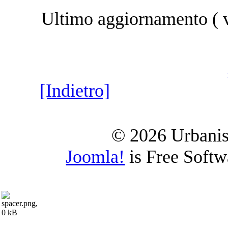
Ultimo aggiornamento ( 
[Indietro]
© 2026 Urbanist
Joomla!
is Free Soft