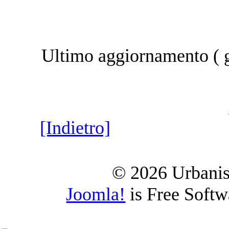
Ultimo aggiornamento ( 
[Indietro]
© 2026 Urbanist
Joomla!
is Free Soft