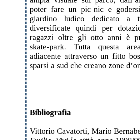
poter fare un pic-nic e godersi
giardino ludico dedicato a 
diversificate quindi per dotazi
ragazzi oltre gli otto anni è p
skate-park. Tutta questa area
adiacente attraverso un fitto bo
sparsi a sud che creano zone d’om
Bibliografia
Vittorio Cavatorti, Mario Bernab