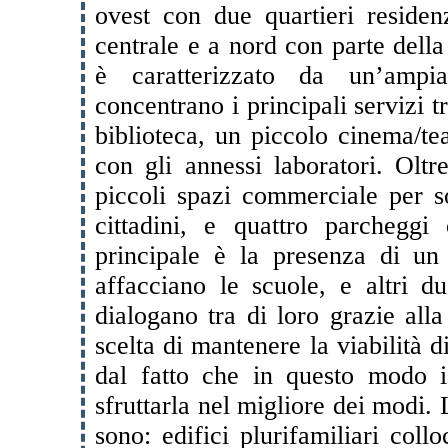
ovest con due quartieri residenz
centrale e a nord con parte della 
è caratterizzato da un’ampi
concentrano i principali servizi tr
biblioteca, un piccolo cinema/tea
con gli annessi laboratori. Oltr
piccoli spazi commerciale per so
cittadini, e quattro parcheggi c
principale è la presenza di u
affacciano le scuole, e altri d
dialogano tra di loro grazie alla
scelta di mantenere la viabilità 
dal fatto che in questo modo i 
sfruttarla nel migliore dei modi. L
sono: edifici plurifamiliari coll