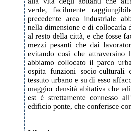
alla vita degli abitanti che af
verde, facilmente raggiungibi
precedente area industriale a
nella dimensione e di collocarla
al resto della città, e che fosse f
mezzi pesanti che dai lavoratori
evitando così che attraversino la
abbiamo collocato il parco urba
ospita funzioni socio-culturali 
tessuto urbano e su di esso affacc
maggior densità abitativa che edifi
est è strettamente connesso all
edificio ponte, che conferisce con