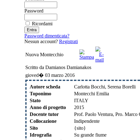
Password
Ricordami
Password dimenticata?
Nessun account?
Registrati
Nuova Montecchio
Scritto da Damianos Damianakos
gioved� 03 marzo 2016
Autore scheda
Carlotta Bocchi, Serena Borelli
Toponimo
Montecchi Emilia
Stato
ITALY
Anno di progetto
2015
Docente tutor
Prof. Paolo Ventura, Pro. Marco C
Collocazione
Indipendente
Sito
{sito}
Idrografia
Su grande fiume