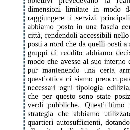
obiettivi prevedevano la rea
dimensioni limitate in modo d
raggiungere i servizi princip
abbiamo posto in una fascia cent
città, rendendoli accessibili nell
posti a nord che da quelli posti a
gruppi di reddito abbiamo decis
modo che avesse al suo interno di
pur mantenendo una certa armo
quest’ottica ci siamo preoccupat
necessari ogni tipologia edilizia
che per questo sono state posiz
verdi pubbliche. Quest’ultimo 
strategia che abbiamo utilizza
quartieri autosufficienti, dotandol