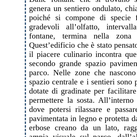
genera un sentiero ondulato, chi
poiché si compone di specie f
gradevoli all’olfatto, interv
fontane, termina nella zona d
Quest’edificio che è stato pensat
il piacere culinario incontra quel
secondo grande spazio pavimenta
parco. Nelle zone che nascono d
spazio centrale e i sentieri sono
dotate di gradinate per facilitar
permettere la sosta. All’interno
dove potersi rilassare e passar
pavimentata in legno e protetta da
erbose creano da un lato, rag
ampia visuale sul parco, dall’a