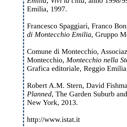
Emilia, Vivi la città
, anno 1998/9
Emilia, 1997.
Francesco Spaggiari, Franco Boni
di Montecchio Emilia
, Gruppo Me
Comune di Montecchio, Associazi
Montecchio,
Montecchio nella Sto
Grafica editoriale, Reggio Emilia
Robert A.M. Stern, David Fishma
Planned,
The Garden Suburb and 
New York, 2013.
http://www.istat.it