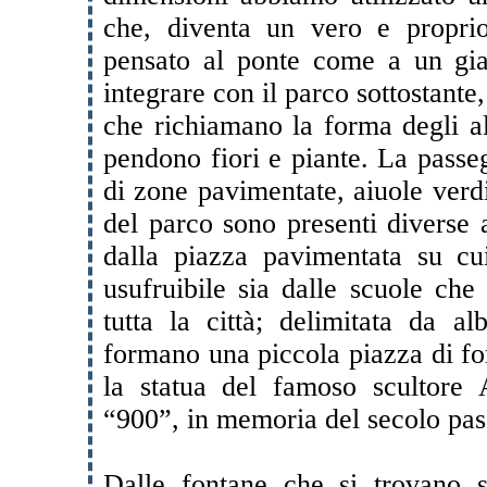
che, diventa un vero e propri
pensato al ponte come a un gia
integrare con il parco sottostante,
che richiamano la forma degli al
pendono fiori e piante. La passeg
di zone pavimentate, aiuole verdi
del parco sono presenti diverse 
dalla piazza pavimentata su cui
usufruibile sia dalle scuole che
tutta la città; delimitata da al
formano una piccola piazza di fo
la statua del famoso scultore 
“900”, in memoria del secolo pas
Dalle fontane che si trovano su