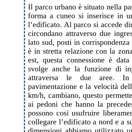
Il parco urbano è situato nella par
forma a cuneo si inserisce in un
l’edificato. Al parco si accede di
circondano attraverso due ingres
lato sud, posti in corrispondenza 
è in stretta relazione con la zon
est, questa connessione è data 
svolge anche la funzione di ing
attraversa le due aree. In
pavimentazione e la velocità dell
km/h, cambiano, questo permette i
ai pedoni che hanno la preceden
possono così usufruire liberame
collegare l’edificato a nord e a s
dimensioni abbiamo utilizzato u