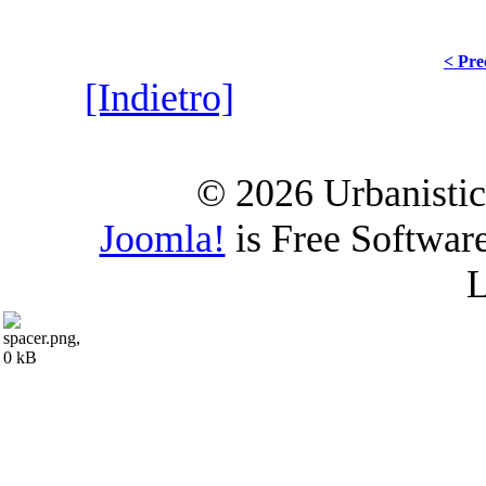
< Pre
[Indietro]
© 2026 Urbanistica
Joomla!
is Free Softwar
L