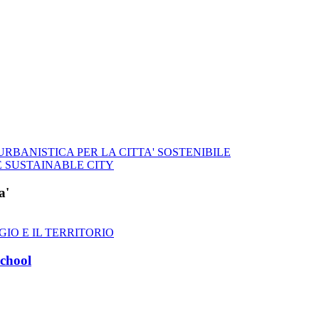
RBANISTICA PER LA CITTA' SOSTENIBILE
 SUSTAINABLE CITY
a'
GIO E IL TERRITORIO
chool