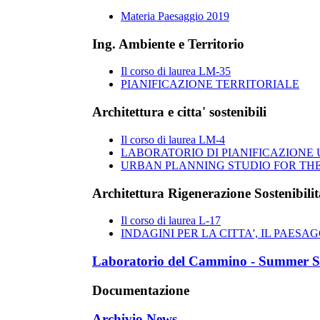
Materia Paesaggio 2019
Ing. Ambiente e Territorio
Il corso di laurea LM-35
PIANIFICAZIONE TERRITORIALE
Architettura e citta' sostenibili
Il corso di laurea LM-4
LABORATORIO DI PIANIFICAZIONE U
URBAN PLANNING STUDIO FOR THE
Architettura Rigenerazione Sostenibilit
Il corso di laurea L-17
INDAGINI PER LA CITTA', IL PAESAG
Laboratorio del Cammino - Summer S
Documentazione
Archivio News