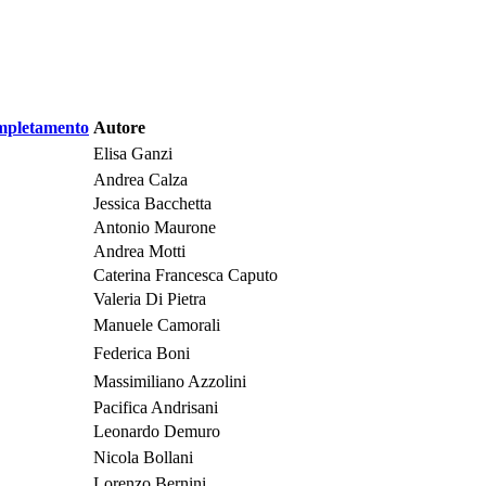
mpletamento
Autore
Elisa Ganzi
Andrea Calza
Jessica Bacchetta
Antonio Maurone
Andrea Motti
Caterina Francesca Caputo
Valeria Di Pietra
Manuele Camorali
Federica Boni
Massimiliano Azzolini
Pacifica Andrisani
Leonardo Demuro
Nicola Bollani
Lorenzo Bernini