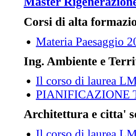
Master Rigenerazion
Corsi di alta formazi
Materia Paesaggio 2
Ing. Ambiente e Terri
Il corso di laurea L
PIANIFICAZIONE
Architettura e citta' s
Il corso di laurea L