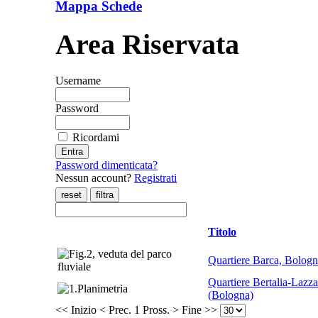
Mappa Schede
Area Riservata
Username
Password
Ricordami
Password dimenticata?
Nessun account?
Registrati
Titolo
Quartiere Barca, Bolog
Quartiere Bertalia-Lazza
(Bologna)
<< Inizio
< Prec.
1
Pross. >
Fine >>