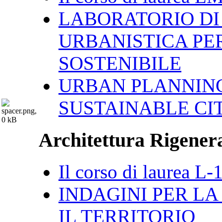
LABORATORIO DI
URBANISTICA PER
SOSTENIBILE
URBAN PLANNING
SUSTAINABLE CI
Architettura Rigenera
Il corso di laurea L-
INDAGINI PER LA 
IL TERRITORIO