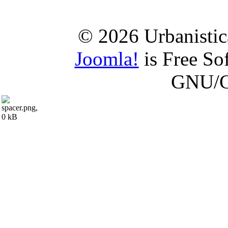
© 2026 Urbanistica
Joomla!
is Free So
GNU/G