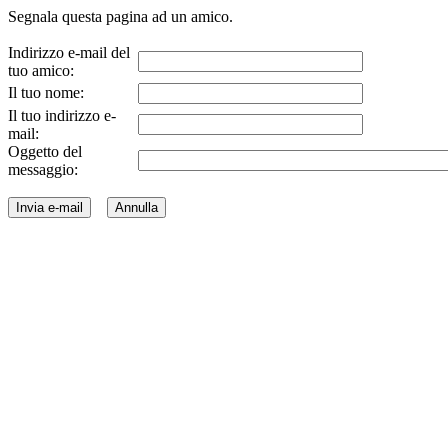
Segnala questa pagina ad un amico.
Indirizzo e-mail del
tuo amico:
Il tuo nome:
Il tuo indirizzo e-
mail:
Oggetto del
messaggio: