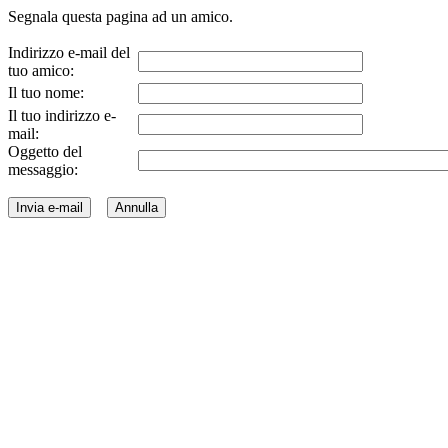
Segnala questa pagina ad un amico.
Indirizzo e-mail del
tuo amico:
Il tuo nome:
Il tuo indirizzo e-
mail:
Oggetto del
messaggio: