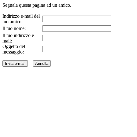
Segnala questa pagina ad un amico.
Indirizzo e-mail del
tuo amico:
Il tuo nome:
Il tuo indirizzo e-
mail:
Oggetto del
messaggio: