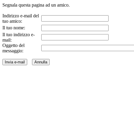
Segnala questa pagina ad un amico.
Indirizzo e-mail del
tuo amico:
Il tuo nome:
Il tuo indirizzo e-
mail:
Oggetto del
messaggio: