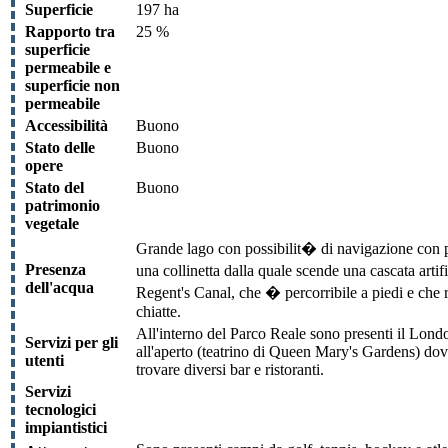
Superficie
197 ha
Rapporto tra
25 %
superficie
permeabile e
superficie non
permeabile
Accessibilità
Buono
Stato delle
Buono
opere
Stato del
Buono
patrimonio
vegetale
Grande lago con possibilit� di navigazione con pic
Presenza
una collinetta dalla quale scende una cascata artif
dell'acqua
Regent's Canal, che � percorribile a piedi e che 
chiatte.
All'interno del Parco Reale sono presenti il Londo
Servizi per gli
all'aperto (teatrino di Queen Mary's Gardens) dove
utenti
trovare diversi bar e ristoranti.
Servizi
tecnologici
impiantistici